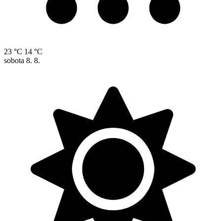
23 °C
14 °C
sobota
8. 8.