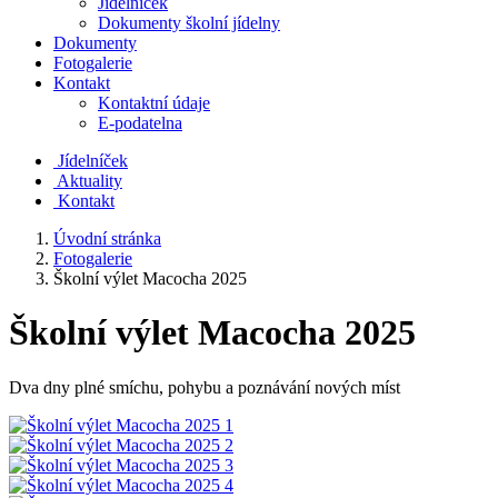
Jídelníček
Dokumenty školní jídelny
Dokumenty
Fotogalerie
Kontakt
Kontaktní údaje
E-podatelna
J
ídelníček
Aktuality
Kontakt
Úvodní stránka
Fotogalerie
Školní výlet Macocha 2025
Školní výlet Macocha 2025
Dva dny plné smíchu, pohybu a poznávání nových míst