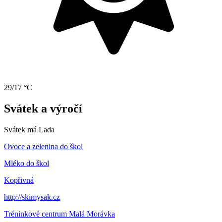
29/17 °C
Svátek a výročí
Svátek má
Lada
Ovoce a zelenina do škol
Mléko do škol
Kopřivná
http://skimysak.cz
Tréninkové centrum Malá Morávka