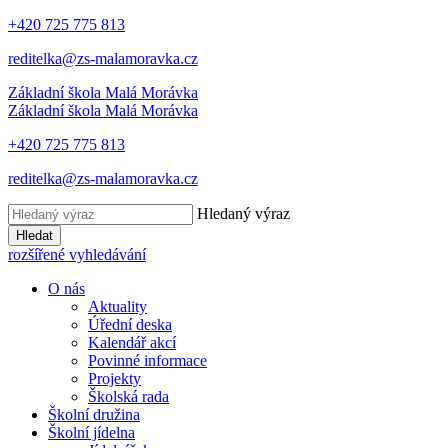
+420 725 775 813
reditelka@zs-malamoravka.cz
Základní škola
Malá Morávka
Základní škola
Malá Morávka
+420 725 775 813
reditelka@zs-malamoravka.cz
Hledaný výraz
Hledat
rozšířené vyhledávání
O nás
Aktuality
Úřední deska
Kalendář akcí
Povinné informace
Projekty
Školská rada
Školní družina
Školní jídelna