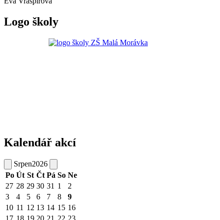
Eva Vraspírová
Logo školy
Kalendář akcí
Srpen
2026
Po
Út
St
Čt
Pá
So
Ne
27
28
29
30
31
1
2
3
4
5
6
7
8
9
10
11
12
13
14
15
16
17
18
19
20
21
22
23