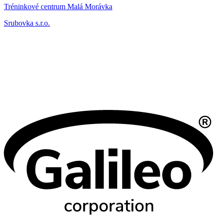
Tréninkové centrum Malá Morávka
Srubovka s.r.o.