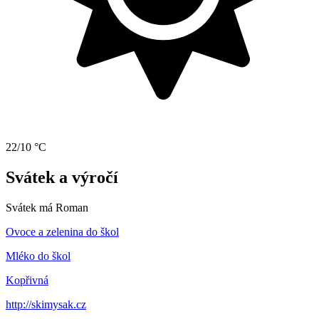
22/10 °C
Svátek a výročí
Svátek má
Roman
Ovoce a zelenina do škol
Mléko do škol
Kopřivná
http://skimysak.cz