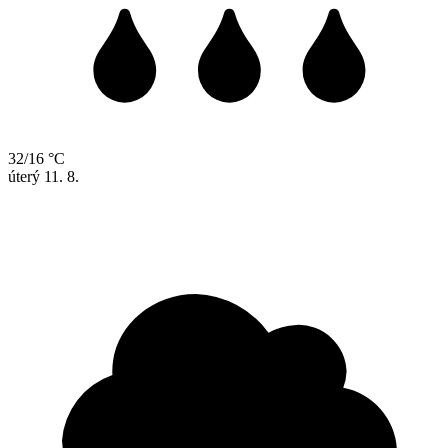
32/16 °C
úterý
11. 8.