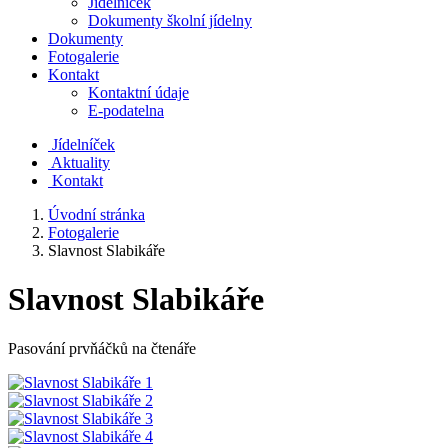
Jídelníček
Dokumenty školní jídelny
Dokumenty
Fotogalerie
Kontakt
Kontaktní údaje
E-podatelna
J
ídelníček
Aktuality
Kontakt
Úvodní stránka
Fotogalerie
Slavnost Slabikáře
Slavnost Slabikáře
Pasování prvňáčků na čtenáře