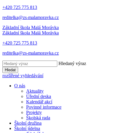
+420 725 775 813
reditelka@zs-malamoravka.cz
Základní škola
Malá Morávka
Základní škola
Malá Morávka
+420 725 775 813
reditelka@zs-malamoravka.cz
Hledaný výraz
Hledat
rozšířené vyhledávání
O nás
Aktuality
Úřední deska
Kalendář akcí
Povinné informace
Projekty
Školská rada
Školní družina
Školní jídelna