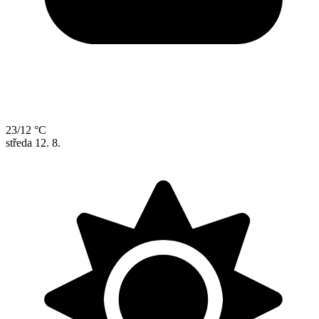
23/12 °C
středa
12. 8.