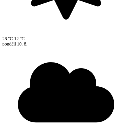
28 °C
12 °C
pondělí
10. 8.