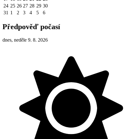
24
25
26
27
28
29
30
31
1
2
3
4
5
6
Předpověď počasí
dnes, neděle 9. 8. 2026