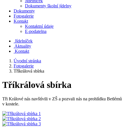
Jídelníček
Dokumenty školní jídelny
Dokumenty
Fotogalerie
Kontakt
Kontaktní údaje
E-podatelna
J
ídelníček
Aktuality
Kontakt
Úvodní stránka
Fotogalerie
Tříkrálová sbírka
Tříkrálová sbírka
Tři Králové nás navštívili v ZŠ a pozvali nás na prohlídku Betlémů
v kostele.