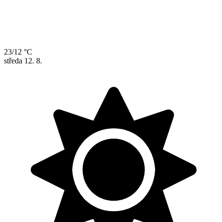
23/12 °C
středa
12. 8.