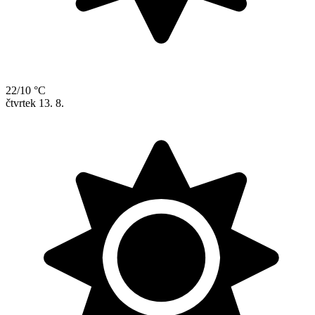
22/10 °C
čtvrtek
13. 8.