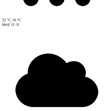
32 °C
16 °C
úterý
11. 8.