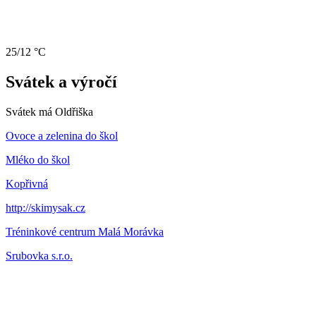
25/12 °C
Svátek a výročí
Svátek má
Oldřiška
Ovoce a zelenina do škol
Mléko do škol
Kopřivná
http://skimysak.cz
Tréninkové centrum Malá Morávka
Srubovka s.r.o.