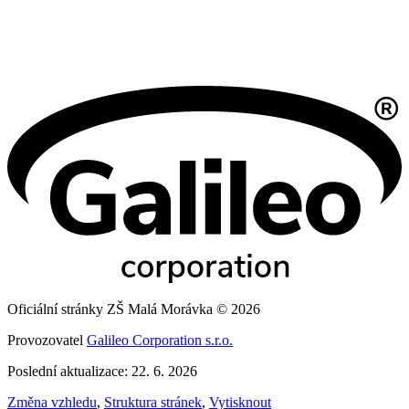
Oficiální stránky ZŠ Malá Morávka © 2026
Provozovatel
Galileo Corporation s.r.o.
Poslední aktualizace: 22. 6. 2026
Změna vzhledu
,
Struktura stránek
,
Vytisknout