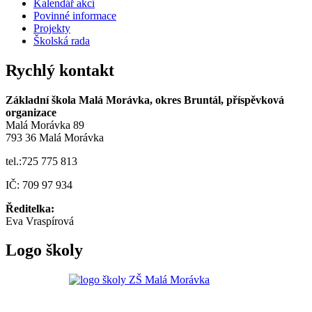
Kalendář akcí
Povinné informace
Projekty
Školská rada
Rychlý kontakt
Základní škola Malá Morávka, okres Bruntál, příspěvková
organizace
Malá Morávka 89
793 36 Malá Morávka
tel.:725 775 813
IČ: 709 97 934
Ředitelka:
Eva Vraspírová
Logo školy