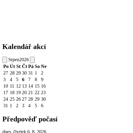
Kalendář akcí
Srpen
2026
Po
Út
St
Čt
Pá
So
Ne
27
28
29
30
31
1
2
3
4
5
6
7
8
9
10
11
12
13
14
15
16
17
18
19
20
21
22
23
24
25
26
27
28
29
30
31
1
2
3
4
5
6
Předpověď počasí
dnes, čtvrtek 6. 8. 2026