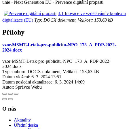
unie - Next Generation EU - Prevence digitální propasti
3.1 Inovace ve vzdělávání v kontextu
digitalizace (EU)
Typ: DOCX dokument, Velikost: 153.63 kB
Přílohy
vzor-MSMT-Letak-pro-publicitu-NPO_173_A_PDP-2022-
2024.docx
vzor-MSMT-Letak-pro-publicitu-NPO_173_A_PDP-2022-
2024.docx
Typ souboru: DOCX dokument, Velikost: 153,63 kB
Datum vložení:
6. 3. 2024 13:51
Datum poslední aktualizace:
6. 3. 2024 14:09
Autor:
Správce Webu
O nás
Aktuality
Úřední deska