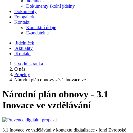
Jídelníček
Dokumenty školní jídelny
Dokumenty
Fotogalerie
Kontakt
Kontaktní údaje
E-podatelna
J
ídelníček
Aktuality
Kontakt
Úvodní stránka
O nás
Projekty
Národní plán obnovy - 3.1 Inovace ve...
Národní plán obnovy - 3.1
Inovace ve vzdělávání
3.1 Inovace ve vzdělávání v kontextu digitalizace - fond Evropské