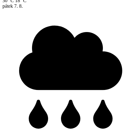
30 °C
18 °C
pátek
7. 8.