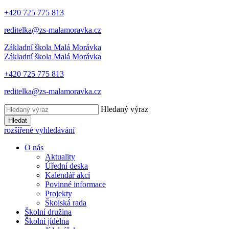
+420 725 775 813
reditelka@zs-malamoravka.cz
Základní škola
Malá Morávka
Základní škola
Malá Morávka
+420 725 775 813
reditelka@zs-malamoravka.cz
Hledaný výraz
Hledat
rozšířené vyhledávání
O nás
Aktuality
Úřední deska
Kalendář akcí
Povinné informace
Projekty
Školská rada
Školní družina
Školní jídelna